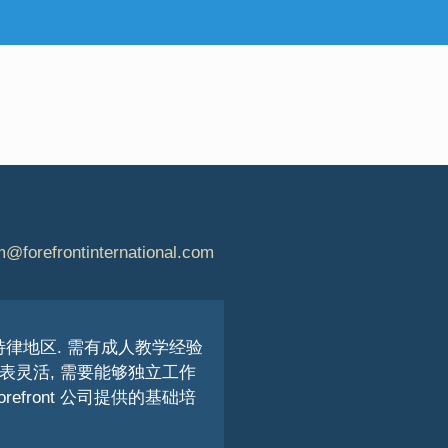
m@forefrontinternational.com
特律地区. 需有成人教学经验
间表灵活, 需要能够独立工作
efront 公司提供的基础培