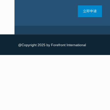
立即申请
@Copyright 2025 by Forefront International