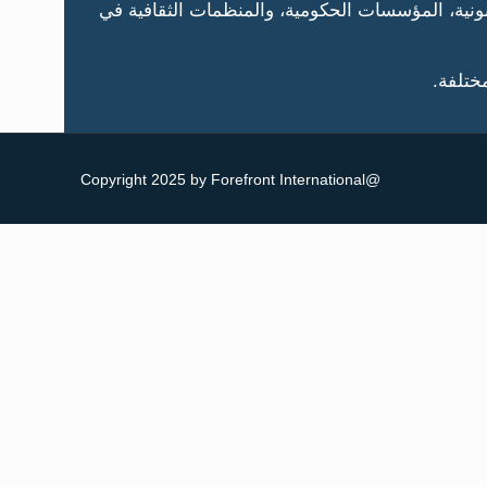
كاتب القانونية، المؤسسات الحكومية، والمنظمات الثقافية في
ختلفة.
@Copyright 2025 by Forefront International