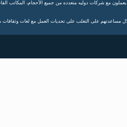
اللغة والثقافة المهنية يعملون مع شركات دوليه متعدده من جميع الأحجام، الم
لال مساعدتهم على التغلب على تحديات العمل مع لغات وثقافات م