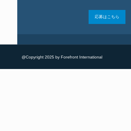
応募はこちら
@Copyright 2025 by Forefront International