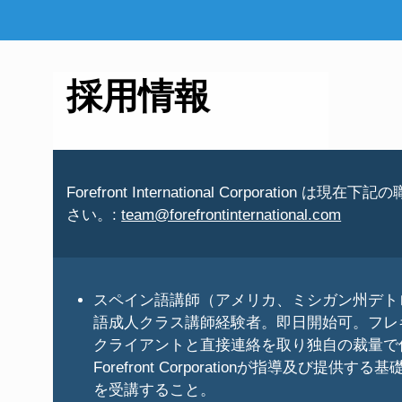
採用情報
Forefront International Corp
さい。:
team@forefrontinternational.com
スペイン語講師（アメリカ、ミシガン州デト
語成人クラス講師経験者。即日開始可。フレ
クライアントと直接連絡を取り独自の裁量で
Forefront Corporationが指導及び提
を受講すること。