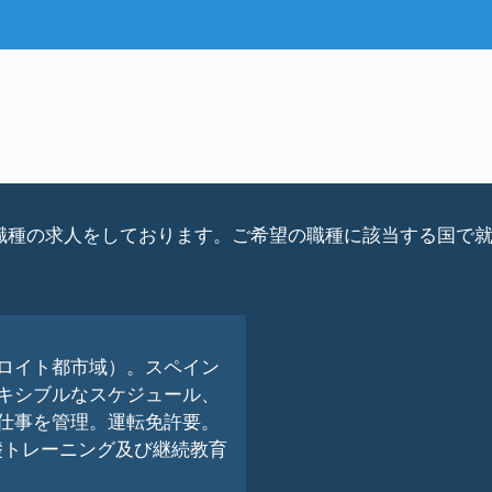
oration は現在下記の職種の求人をしております。ご希望の職種に
ロイト都市域）。スペイン
キシブルなスケジュール、
仕事を管理。運転免許要。
供する基礎トレーニング及び継続教育