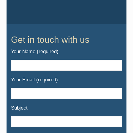
Get in touch with us
Your Name (required)
Your Email (required)
Subject