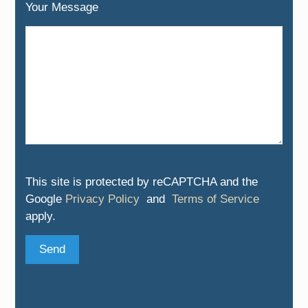
Your Message
Please
This site is protected by reCAPTCHA and the
leave
Google
Privacy Policy
and
Terms of Service
this
apply.
field
empty.