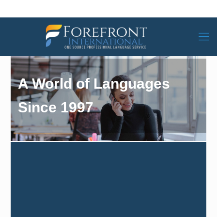
A World of Languages
Since 1997