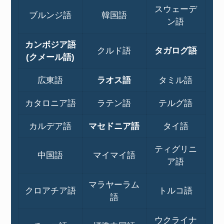
スウェーデ
ブルンジ語
韓国語
ン語
カンボジア語
クルド語
タガログ語
(クメール語)
広東語
ラオス語
タミル語
カタロニア語
ラテン語
テルグ語
カルデア語
マセドニア語
タイ語
ティグリニ
中国語
マイマイ語
ア語
マラヤーラム
クロアチア語
トルコ語
語
ウクライナ