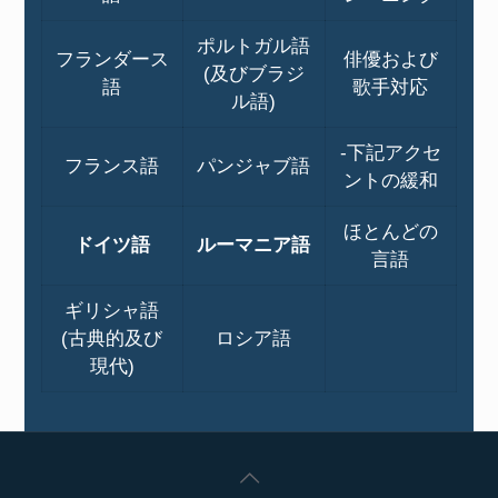
ポルトガル語
フランダース
俳優および
(及びブラジ
語
歌手対応
ル語)
-下記アクセ
フランス語
パンジャブ語
ントの緩和
ほとんどの
ドイツ語
ルーマニア語
言語
ギリシャ語
(古典的及び
ロシア語
現代)