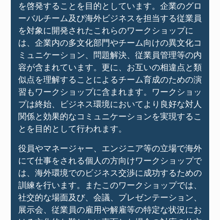
を啓発することを目的としています。企業のグロ
ーバルチーム及び海外ビジネスを担当する従業員
を対象に開発されたこれらのワークショップに
は、企業内の多文化部門やチーム向けの異文化コ
ミュニケーション、問題解決、従業員管理等の内
容が含まれています。更に、お互いの相違点と類
似点を理解することによるチーム育成のための演
習もワークショップに含まれます。ワークショッ
プは終始、ビジネス環境においてより良好な対人
関係と効果的なコミュニケーションを実現するこ
とを目的として行われます。
役員やマネージャー、エンジニア等の立場で海外
にて仕事をされる個人の方向けワークショップで
は、海外環境でのビジネス交渉に成功するための
訓練を行います。またこのワークショップでは、
社交的な場面及び、会議、プレゼンテーション、
展示会、従業員の雇用や解雇等の特定な状況にお