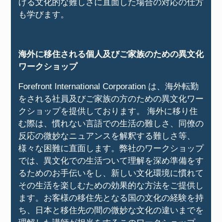
ける文化的な難しさに直面した場合の対応の仕方
も学びます。
海外に移住される個人及びご家族のための異文化
ワークショップ
Forefront International Corporation は、海外転勤
をされる社員及びご家族の方のための異文化ワー
クショップを提供しております。 海外に移り住
む際は、慣れない言語での生活の難しさ、同僚の
反応の微妙なニュアンスを解釈する難しさ等、
様々な困難に直面します。弊社のワークショップ
では、異文化での生活ついて理解を深め準備をす
るためのお手伝いをし、新しい文化環境に慣れて
その生活を楽しむための効果的な方法をご提供し
ます。お客様の移住先となる国の文化の経験を持
ち、日本と移住先の間の微妙な文化の違いまでを