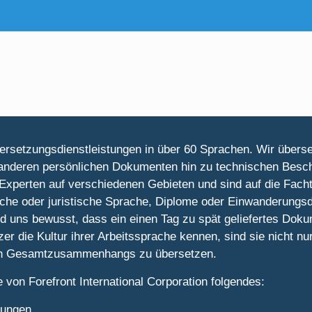
übersetzungsdienstleistungen in über 60 Sprachen. Wir überse
 anderen persönlichen Dokumenten hin zu technischen Besc
perten auf verschiedenen Gebieten und sind auf die Fachte
sche oder juristische Sprache, Diplome oder Einwanderungs
nd uns bewusst, dass ein einen Tag zu spät geliefertes Doku
er die Kultur ihrer Arbeitssprache kennen, sind sie nicht nu
llen Gesamtzusammenhangs zu übersetzen.
on Forefront International Corporation folgendes:
zungen