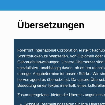
Übersetzungen
Forefront International Corporation erstellt Fach
Schriftstücken zu Webseiten, von Diplomen oder
Gebrauchsanweisungen. Unsere Übersetzer sind Ex
spezialisiert, unabhängig davon, ob es um techni
strenger Abgabetermine ist unsere Stärke. Wir si
hervorragend es übersetzt ist. Da unsere Übersetz
Bedeutung eines Textes innerhalb eines kulture
Zusammengefasst bieten die Übersetzungsdienste v
Schnelle Bearbeitungszeiten für Ihre Überset