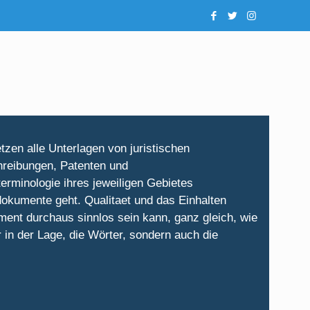
tzen alle Unterlagen von juristischen
hreibungen, Patenten und
rminologie ihres jeweiligen Gebietes
dokumente geht. Qualitaet und das Einhalten
ment durchaus sinnlos sein kann, ganz gleich, wie
r in der Lage, die Wörter, sondern auch die