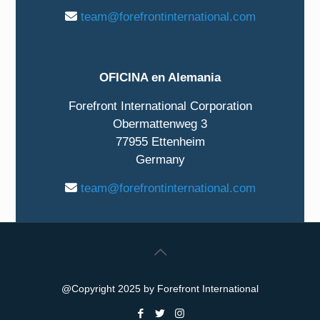
team@forefrontinternational.com
OFICINA en Alemania
Forefront International Corporation
Obermattenweg 3
77955 Ettenheim
Germany
team@forefrontinternational.com
@Copyright 2025 by Forefront International