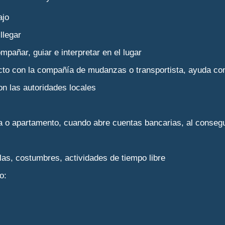
ajo
llegar
mpañar, guiar e interpretar en el lugar
o con la compañía de mudanzas o transportista, ayuda con l
on las autoridades locales
o apartamento, cuando abre cuentas bancarias, al consegui
as, costumbres, actividades de tiempo libre
o: