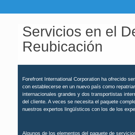
Servicios en el D
Reubicación
Forefront International Corporation ha ofrecido s
con establecerse en un nuevo país como repatriar
internacionales grandes y dos transportistas inte
del cliente. A veces se necesita el paquete comp
nuestros expertos lingüísticos con los de los exper
Algunos de los elementos del paquete de servicio