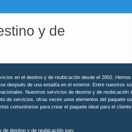
estino y de
ervicios en el destino y de reubicación desde el 2002. Hemos
se después de una estadía en el exterior. Entre nuestros so
rnacionales. Nuestros servicios de destino y de reubicació
leto de servicios, otras veces unos elementos del paquete s
tos comunitarios para crear el paquete ideal para el cliente 
s de destino y de reubicación son: