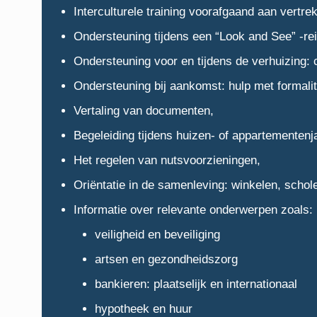
Interculturele training voorafgaand aan vertre
Ondersteuning tijdens een “Look and See” -reis
Ondersteuning voor en tijdens de verhuizing: c
Ondersteuning bij aankomst: hulp met formalite
Vertaling van documenten,
Begeleiding tijdens huizen- of appartementenj
Het regelen van nutsvoorzieningen,
Oriëntatie in de samenleving: winkelen, schole
Informatie over relevante onderwerpen zoals:
veiligheid en beveiliging
artsen en gezondheidszorg
bankieren: plaatselijk en internationaal
hypotheek en huur