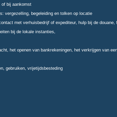
k of bij aankomst
: vergezelling, begeleiding en tolken op locatie
ontact met verhuisbedrijf of expediteur, hulp bij de douane, 
iten bij de lokale instanties,
acht, het openen van bankrekeningen, het verkrijgen van een
n, gebruiken, vrijetijdsbesteding