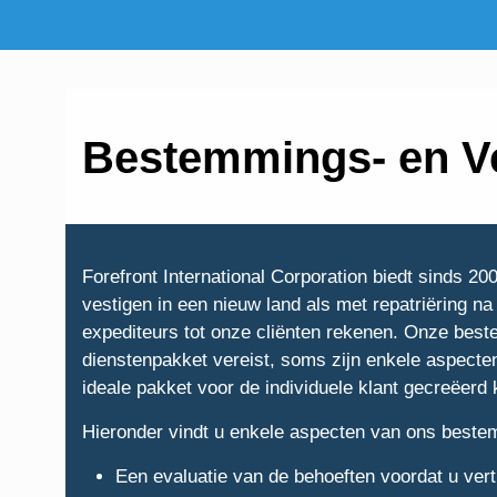
Bestemmings- en V
Forefront International Corporation biedt sinds 2
vestigen in een nieuw land als met repatriëring na 
expediteurs tot onze cliënten rekenen. Onze best
dienstenpakket vereist, soms zijn enkele aspect
ideale pakket voor de individuele klant gecreëerd
Hieronder vindt u enkele aspecten van ons beste
Een evaluatie van de behoeften voordat u vert