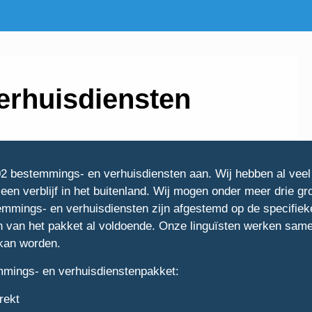
erhuisdiensten
002 bestemmings- en verhuisdiensten aan. Wij hebben al veel
een verblijf in het buitenland. Wij mogen onder meer ​​drie g
emmings- en verhuisdiensten zijn afgestemd op de specifiek
en van het pakket al voldoende. Onze linguïsten werken sam
 kan worden.
mmings- en verhuisdienstenpakket:
rekt