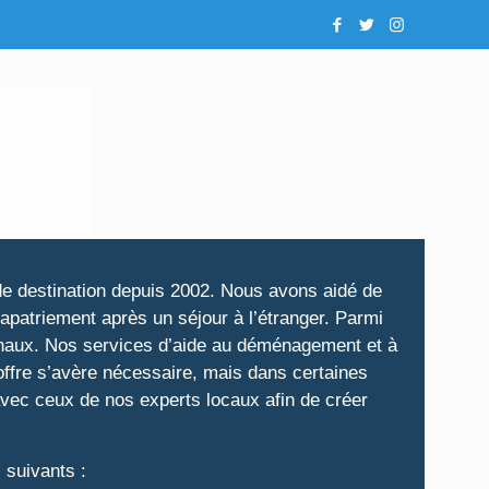
x de destination depuis 2002. Nous avons aidé de
rapatriement après un séjour à l’étranger. Parmi
ionaux. Nos services d’aide au déménagement et à
l’offre s’avère nécessaire, mais dans certaines
avec ceux de nos experts locaux afin de créer
 suivants :