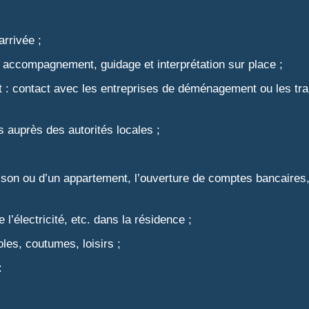
arrivée ;
 accompagnement, guidage et interprétation sur place ;
 contact avec les entreprises de déménagement ou les transi
és auprès des autorités locales ;
n ou d’un appartement, l’ouverture de comptes bancaires, l
 l’électricité, etc. dans la résidence ;
es, coutumes, loisirs ;
: