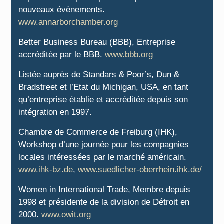
nouveaux évènements.
www.annarborchamber.org
Better Business Bureau (BBB), Entreprise
accréditée par le BBB.
www.bbb.org
Listée auprès de Standars & Poor’s, Dun &
Bradstreet et l’Etat du Michigan, USA, en tant
qu’entreprise établie et accréditée depuis son
intégration en 1997.
Chambre de Commerce de Freiburg (IHK),
Workshop d’une journée pour les compagnies
locales intéressées par le marché américain.
www.ihk-bz.de
,
www.suedlicher-oberrhein.ihk.de/
Women in International Trade, Membre depuis
1998 et présidente de la division de Détroit en
2000.
www.owit.org