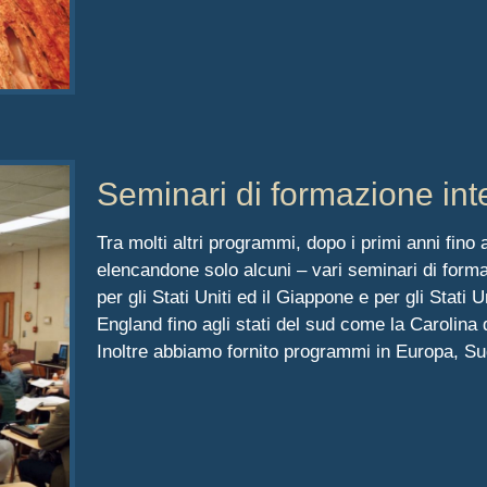
Seminari di formazione inte
Tra molti altri programmi, dopo i primi anni fino a
elencandone solo alcuni – vari seminari di formaz
per gli Stati Uniti ed il Giappone e per gli Stati Un
England fino agli stati del sud come la Carolina 
Inoltre abbiamo fornito programmi in Europa, Sud