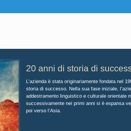
20 anni di storia di success
L’azienda è stata originariamente fondata nel 19
storia di successo. Nella sua fase iniziale, l’az
addestramento linguistico e culturale orientate
successivamente nei primi anni si è espansa ve
poi verso l’Asia.