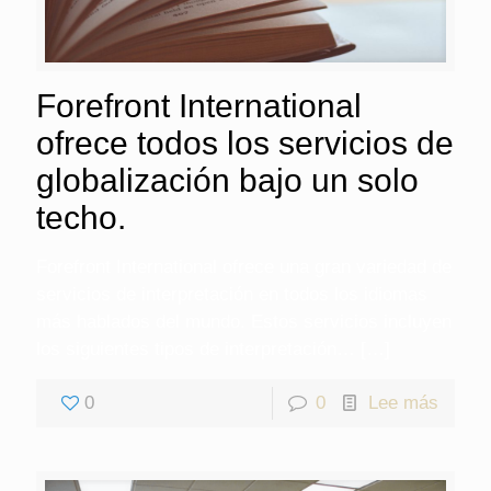
Forefront International
ofrece todos los servicios de
globalización bajo un solo
techo.
Forefront International ofrece una gran variedad de
servicios de interpretación en todos los idiomas
más hablados del mundo. Estos servicios incluyen
los siguientes tipos de interpretación…
[…]
0
0
Lee más