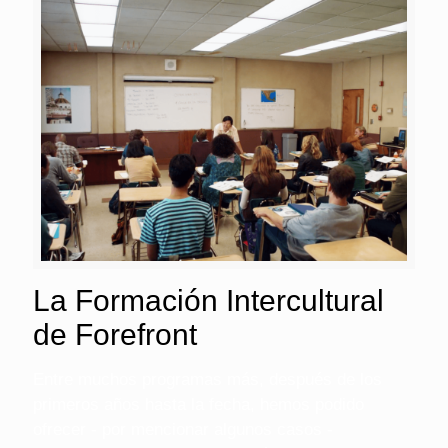
La Formación Intercultural
de Forefront
Entre muchos programas más, después de los
primeros años hasta la fecha, hemos podido
ofrecer - por mencionar algunos casos -