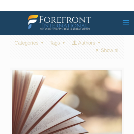
Categories
Tags
Authors
Show all