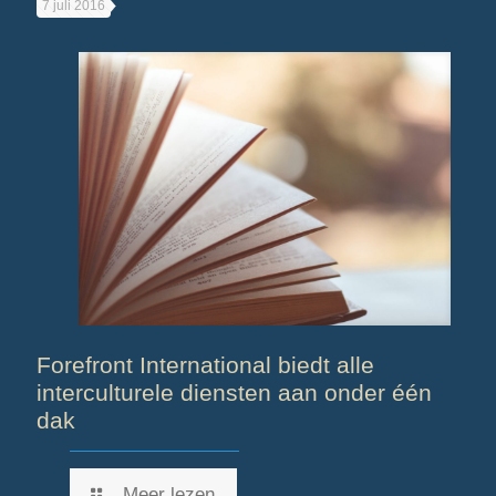
7 juli 2016
Forefront International biedt alle
interculturele diensten aan onder één
dak
Meer lezen