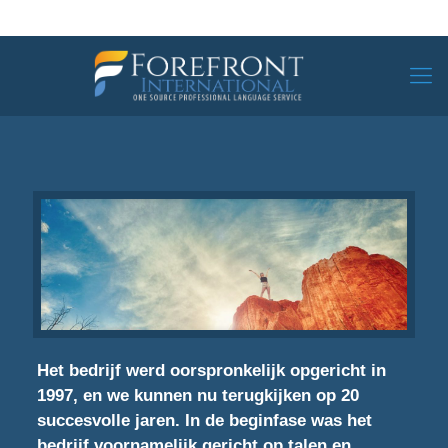
Het bedrijf werd oorspronkelijk opgericht in
1997, en we kunnen nu terugkijken op 20
succesvolle jaren. In de beginfase was het
bedrijf voornamelijk gericht op talen en